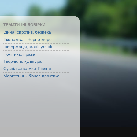
ТЕМАТИЧНІ ДОБІРКИ
Війна, спротив, безпека
Економіка - Чорне море
Інформація, маніпуляції
Політика, права
Творчість, культура
Суспільство міст Півдня
Маркетинг - бізнес практика