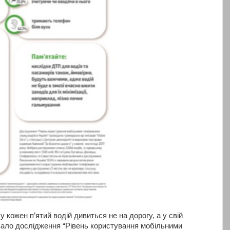
 кожен п’ятий водій дивиться не на дорогу, а у свій
зало дослідження “Рівень користування мобільними