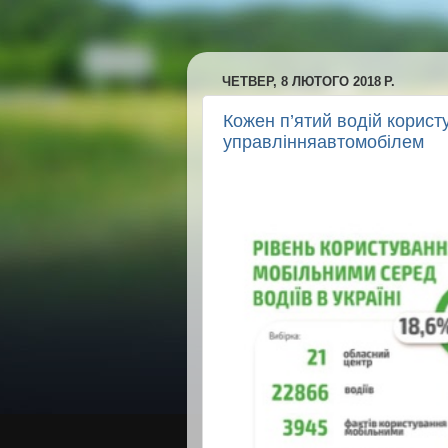
ЧЕТВЕР, 8 ЛЮТОГО 2018 Р.
Кожен п’ятий водій корист
управлінняавтомобілем