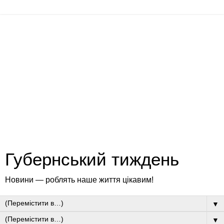
Губернський тиждень
Новини — роблять наше життя цікавим!
▼
▼