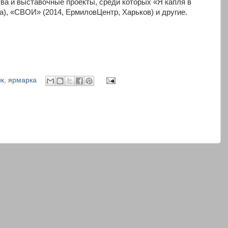
ва и выставочные проекты, среди которых «Я капля в
на), «СВОИ» (2014, ЕрмиловЦентр, Харьков) и другие.
ик
,
ярмарка