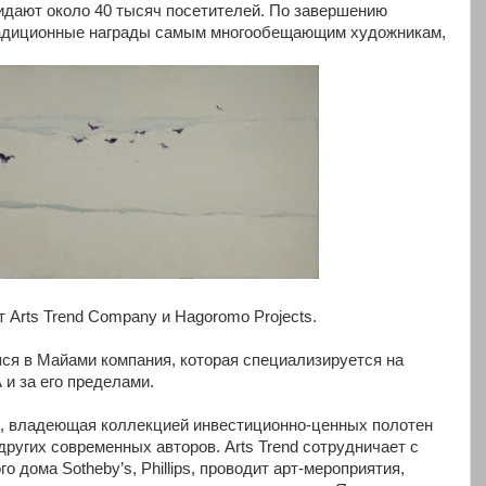
идают около 40 тысяч посетителей. По завершению
радиционные награды самым многообещающим художникам,
Arts Trend Company и Hagoromo Projects.
яся в Майами компания, которая специализируется на
и за его пределами.
ний, владеющая коллекцией инвестиционно-ценных полотен
 других cовременных авторов. Arts Trend сотрудничает с
 дома Sotheby’s, Phillips, проводит арт-мероприятия,