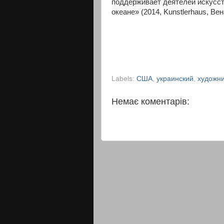
поддерживает деятелей искусст
океане» (2014, Kunstlerhaus, Ве
Labels:
США
,
украинский
,
художн
Немає коментарів: