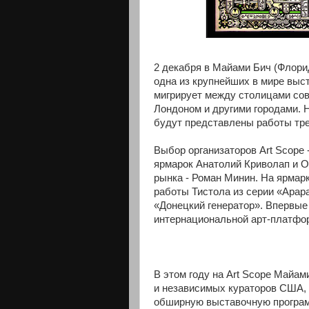
2 декабря в Майами Бич (Флори
одна из крупнейших в мире выст
мигрирует между столицами сов
Лондоном и другими городами. Н
будут представлены работы тре
Выбор организаторов Art Scope
ярмарок Анатолий Криволап и Ол
рынка - Роман Минин. На ярмар
работы Тистола из серии «Арара
«Донецкий генератор». Впервые
интернациональной арт-платфор
В этом году на Art Scope Майам
и независимых кураторов США, 
обширную выставочную программ