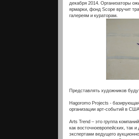
декабря 2014. Организаторы ож
ярмарки, фонд Scope вручит т
галереям и кураторам.
Представлять художников будут 
Hagoromo Projects - базирующа
организации арт-событий в США 
Arts Trend – это группа компа
как восточноевропейских, так и
экспертами ведущего аукционного