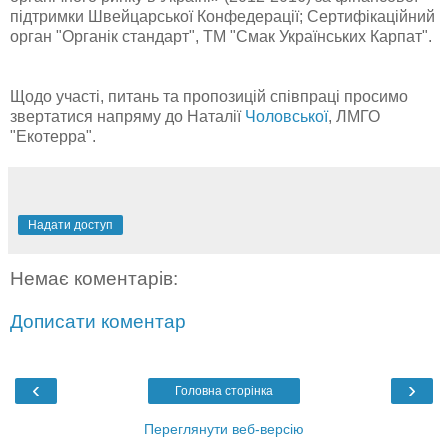
підтримки Швейцарської Конфедерації; Сертифікаційний
орган "Органік стандарт", ТМ "Смак Українських Карпат".
Щодо участі, питань та пропозицій співпраці просимо
звертатися напряму до Наталії
Чоловської
, ЛМГО
"Екотерра".
Надати доступ
Немає коментарів:
Дописати коментар
‹
›
Головна сторінка
Переглянути веб-версію