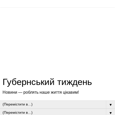
Губернський тиждень
Новини — роблять наше життя цікавим!
▼
▼