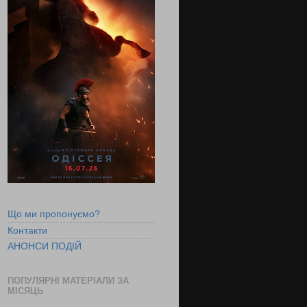
Що ми пропонуємо?
Контакти
АНОНСИ ПОДІЙ
ПОПУЛЯРНІ МАТЕРІАЛИ ЗА
МІСЯЦЬ