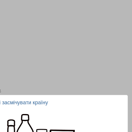
.
 засмічувати країну