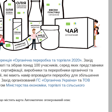
ренція «Органічна переробка та торгівля 2020»
. Захід
ті та зібрав понад 100 учасників, серед яких представники
 сертифікації, виробники та переробники органічної та
нії, які мають намір впровадити переробку для збільшення
. Захід організований
ГС «Органічна Україна»
та
ТОВ
том
Міністерства економіки, торгівлі та сільського