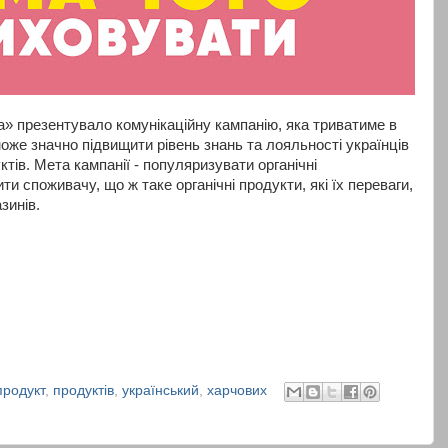
а» презентувало комунікаційну кампанію, яка триватиме в
 може значно підвищити рівень знань та лояльності українців
тів. Мета кампанії - популяризувати органічні
ти споживачу, що ж таке органічні продукти, які їх переваги,
азинів.
продукт
,
продуктів
,
український
,
харчових