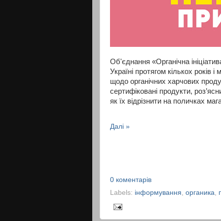
Об'єднання «Органічна ініціатив
Україні протягом кількох років і
щодо органічних харчових продук
сертифіковані продукти, роз’ясни
як їх відрізнити на поличках маг
Далі »
0 коментарів
Labels:
інформування
,
органика
,