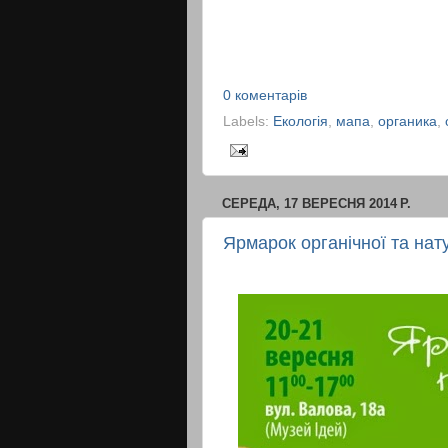
0 коментарів
Labels:
Екологія
,
мапа
,
органика
,
СЕРЕДА, 17 ВЕРЕСНЯ 2014 Р.
Ярмарок органічної та нат