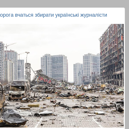
орога вчаться збирати українські журналісти