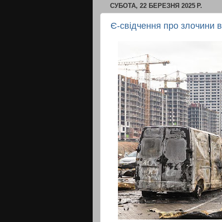
СУБОТА, 22 БЕРЕЗНЯ 2025 Р.
Є-свідчення про злочини в