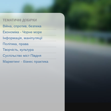
ТЕМАТИЧНІ ДОБІРКИ
Війна, спротив, безпека
Економіка - Чорне море
Інформація, маніпуляції
Політика, права
Творчість, культура
Суспільство міст Півдня
Маркетинг - бізнес практика