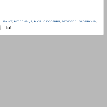
й
,
захист
,
інформація
,
місія
,
озброєння
,
технології
,
українська
,