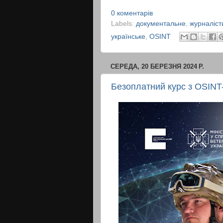
0 коментарів
Labels:
документальне
,
журналіст
українське
,
OSINT
СЕРЕДА, 20 БЕРЕЗНЯ 2024 Р.
Безоплатний курс з OSINT-