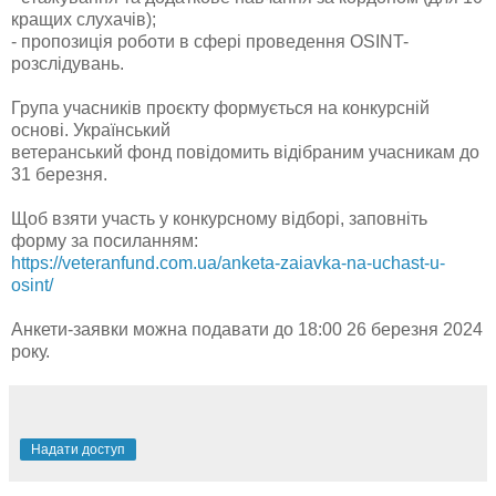
кращих слухачів);
- пропозиція роботи в сфері проведення OSINT-
розслідувань.
Група учасників проєкту формується на конкурсній
основі. Український
ветеранський фонд повідомить відібраним учасникам до
31 березня.
Щоб взяти участь у конкурсному відборі, заповніть
форму за посиланням:
https://veteranfund.com.ua/anketa-zaiavka-na-uchast-u-
osint/
Анкети-заявки можна подавати до 18:00 26 березня 2024
року.
Надати доступ