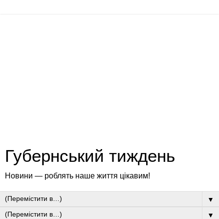
Губернський тиждень
Новини — роблять наше життя цікавим!
▼
▼