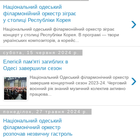
Національний одеський
філармонійний оркестр зіграє
›
у столиці Республіки Корея
Національний одеський філармонійний оркестр зіграє
концерт у столиці Республіки Корея. В програмі — твори
українських композиторів, а корейс...
субота, 15 червня 2024 р.
Елегієй пам'яті загиблих в
Одесі завершили сезон
›
Національний Одеський філармонічний оркестр
завершив концертний сезон 2023-24. Черговий
воєнний рік знаний музичний колектив активно
працюва...
понеділок, 27 травня 2024 р.
Національний одеський
філармонічний оркестр
розпочав незвичну гастроль