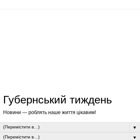
Губернський тиждень
Новини — роблять наше життя цікавим!
▼
▼