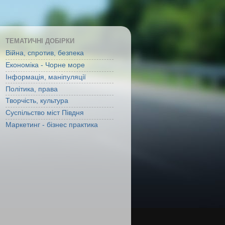
ТЕМАТИЧНІ ДОБІРКИ
Війна, спротив, безпека
Економіка - Чорне море
Інформація, маніпуляції
Політика, права
Творчість, культура
Суспільство міст Півдня
Маркетинг - бізнес практика