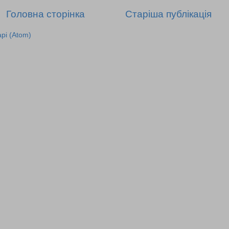
Головна сторінка
Старіша публікація
рі (Atom)