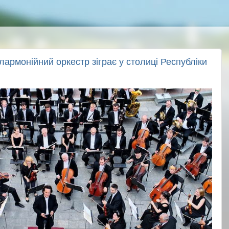
армонійний оркестр зіграє у столиці Республіки