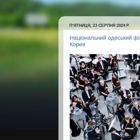
ПʼЯТНИЦЯ, 23 СЕРПНЯ 2024 Р.
Національний одеський філ
Корея