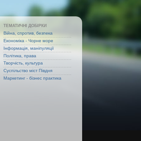
ТЕМАТИЧНІ ДОБІРКИ
Війна, спротив, безпека
Економіка - Чорне море
Інформація, маніпуляції
Політика, права
Творчість, культура
Суспільство міст Півдня
Маркетинг - бізнес практика