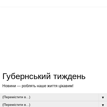
Губернський тиждень
Новини — роблять наше життя цікавим!
▼
▼