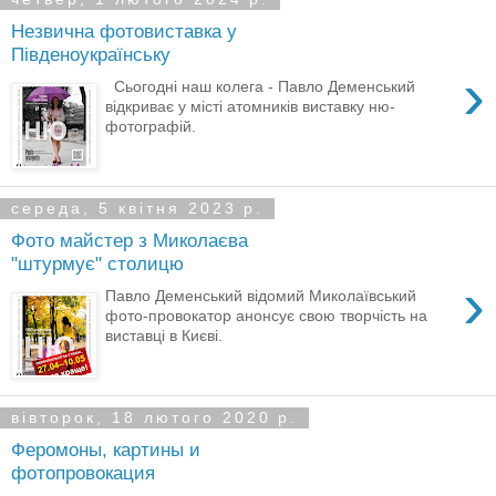
Незвична фотовиставка у
Південоукраїнську
›
Сьогодні наш колега - Павло Деменський
відкриває у місті атомників виставку ню-
фотографій.
середа, 5 квітня 2023 р.
Фото майстер з Миколаєва
"штурмує" столицю
›
Павло Деменський відомий Миколаївський
фото-провокатор анонсує свою творчість на
виставці в Києві.
вівторок, 18 лютого 2020 р.
Феромоны, картины и
фотопровокация