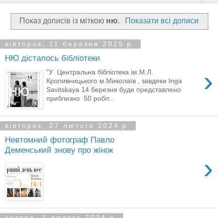
Показ дописів із міткою
ню
.
Показати всі дописи
вівторок, 11 березня 2025 р.
НЮ дісталось бібліотеки
›
"У Центральна бібліотека ім.М.Л.
Кропивницького м.Миколаїв , завдяки Inga
Savitskaya 14 березня буде представлено
приблизно 50 робіт...
вівторок, 27 лютого 2024 р.
Невтомний фотограф Павло
Деменський знову про жінок
›
четвер, 1 лютого 2024 р.