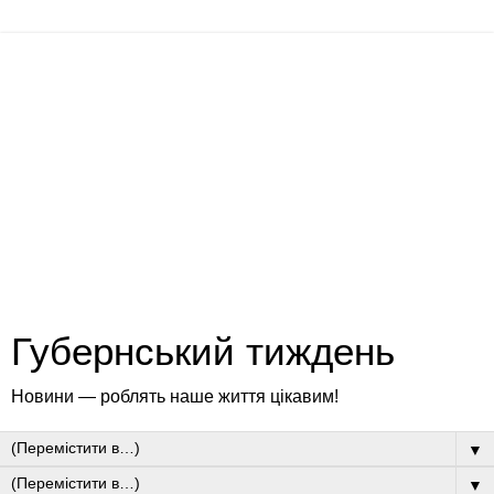
Губернський тиждень
Новини — роблять наше життя цікавим!
▼
▼