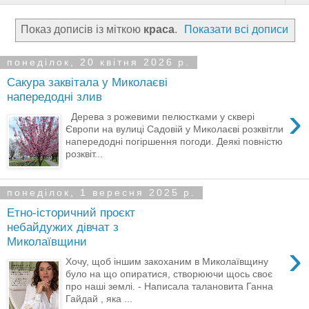
Показ дописів із міткою
краса
.
Показати всі дописи
понеділок, 20 квітня 2026 р.
Сакура заквітала у Миколаєві
напередодні злив
›
Дерева з рожевими пелюстками у сквері
Європи на вулиці Садовій у Миколаєві розквітли
напередодні погіршення погоди. Деякі повністю
розквіт...
понеділок, 1 вересня 2025 р.
Етно-історичний проєкт
небайдужих дівчат з
Миколаївщини
›
Хочу, щоб іншим закоханим в Миколаївщину
було на що опиратися, створюючи щось своє
про наші землі. - Написала талановита Ганна
Гайдай , яка ...