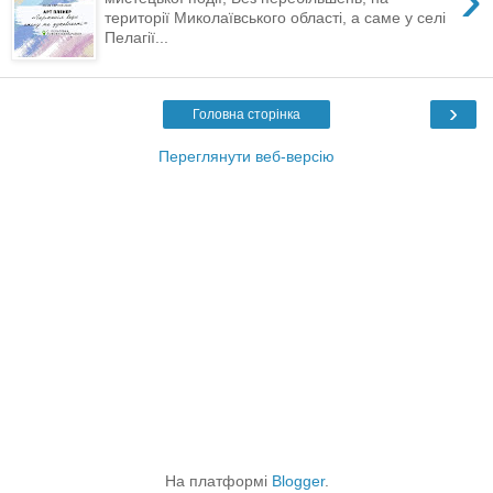
території Миколаївського області, а саме у селі
Пелагії...
›
Головна сторінка
Переглянути веб-версію
На платформі
Blogger
.