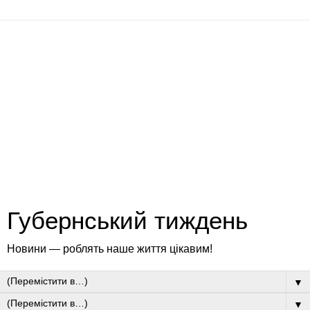
Губернський тиждень
Новини — роблять наше життя цікавим!
▼
▼