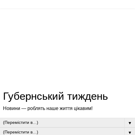
Губернський тиждень
Новини — роблять наше життя цікавим!
▼
▼