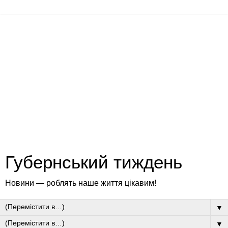
Губернський тиждень
Новини — роблять наше життя цікавим!
▼
▼