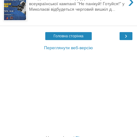
›
всеукраїнської кампанії "Не панікуй! Готуйся!" у
Миколаєві відбудеться черговий вишкіл д...
›
Головна сторінка
Переглянути веб-версію