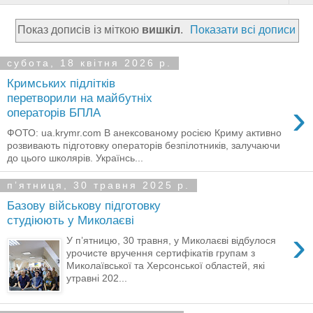
Показ дописів із міткою
вишкіл
.
Показати всі дописи
субота, 18 квітня 2026 р.
Кримських підлітків
перетворили на майбутніх
›
операторів БПЛА
ФОТО: ua.krymr.com В анексованому росією Криму активно
розвивають підготовку операторів безпілотників, залучаючи
до цього школярів. Українсь...
пʼятниця, 30 травня 2025 р.
Базову військову підготовку
студіюють у Миколаєві
›
У п’ятницю, 30 травня, у Миколаєві відбулося
урочисте вручення сертифікатів групам з
Миколаївської та Херсонської областей, які
утравні 202...