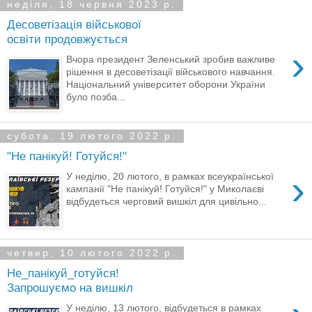
неділя, 18 червня 2023 р.
Десоветізація військової
освіти продовжується
›
Вчора президент Зеленський зробив важливе
рішення в десоветізації військового навчання.
Національний університет оборони України
було позба...
субота, 19 лютого 2022 р.
"Не панікуй! Готуйся!"
›
У неділю, 20 лютого, в рамках всеукраїнської
кампанії "Не панікуй! Готуйся!" у Миколаєві
відбудеться черговий вишкіл для цивільно...
четвер, 10 лютого 2022 р.
Не_панікуй_готуйся!
Запрошуємо на вишкіл
У неділю, 13 лютого, відбудеться в рамках