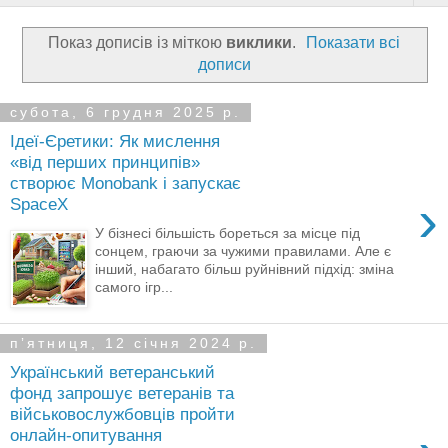
Показ дописів із міткою
виклики
.
Показати всі
дописи
субота, 6 грудня 2025 р.
Ідеї-Єретики: Як мислення
«від перших принципів»
створює Monobank і запускає
›
SpaceX
У бізнесі більшість бореться за місце під
сонцем, граючи за чужими правилами. Але є
інший, набагато більш руйнівний підхід: зміна
самого ігр...
пʼятниця, 12 січня 2024 р.
Український ветеранський
фонд запрошує ветеранів та
військовослужбовців пройти
онлайн-опитування