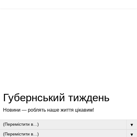
Губернський тиждень
Новини — роблять наше життя цікавим!
▼
▼