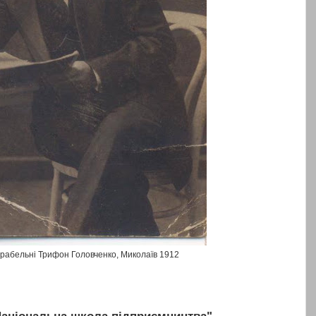
рабельні Трифон Головченко, Миколаїв 1912
"Національна школа підприємництва"