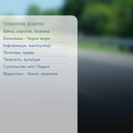
ТЕМАТИЧНІ ДОБІРКИ
Війна, спротив, безпека
Економіка - Чорне море
Інформація, маніпуляції
Політика, права
Творчість, культура
Суспільство міст Півдня
Маркетинг - бізнес практика