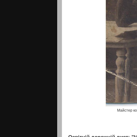
Майстер ко
Освітній дорожній лист: 