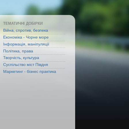
ТЕМАТИЧНІ ДОБІРКИ
Війна, спротив, безпека
Економіка - Чорне море
Інформація, маніпуляції
Політика, права
Творчість, культура
Суспільство міст Півдня
Маркетинг - бізнес практика