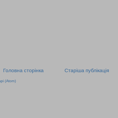
Головна сторінка
Старіша публікація
рі (Atom)