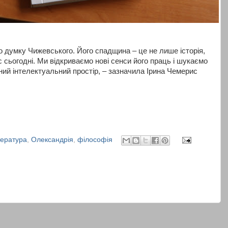
 думку Чижевського. Його спадщина – це не лише історія,
 сьогодні. Ми відкриваємо нові сенси його праць і шукаємо
сний інтелектуальний простір, – зазначила Ірина Чемерис
тература
,
Олександрія
,
філософія