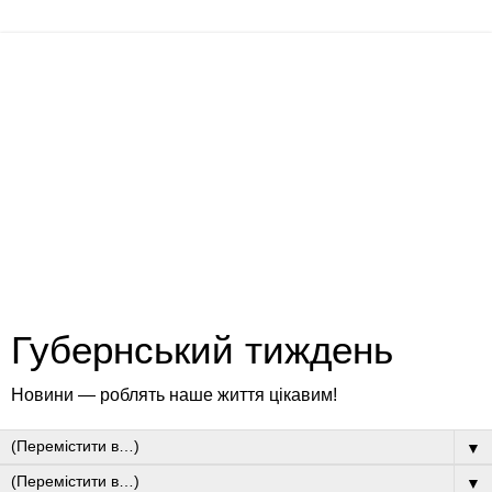
Губернський тиждень
Новини — роблять наше життя цікавим!
▼
▼