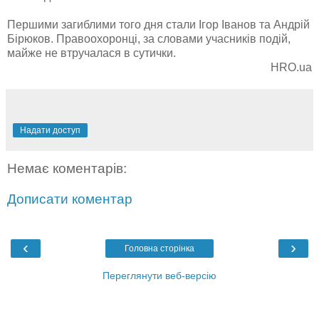
Першими загиблими того дня стали Ігор Іванов та Андрій
Бірюков. Правоохоронці, за словами учасників подій,
майже не втручалася в сутички.
HRO.ua
Надати доступ
Немає коментарів:
Дописати коментар
‹
›
Головна сторінка
Переглянути веб-версію