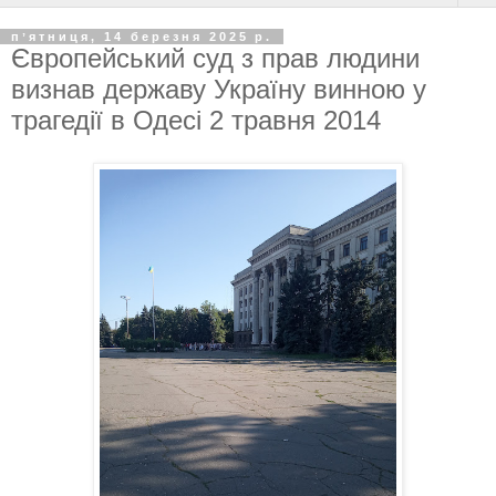
пʼятниця, 14 березня 2025 р.
Європейський суд з прав людини
визнав державу Україну винною у
трагедії в Одесі 2 травня 2014