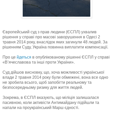
Європейський суд з прав людини (ЄСПЛ) ухвалив
рішення у справі про масові заворушення в Одесі 2
травня 2014 року, внаслідок яких загинули 48 людей. За
рішенням Суду, Україна повинна виплатити компенсації.
Про це
йдеться
в опублікованому рішенні ЄСПЛ у справі
«В’ячеславова та інші проти України».
Суд дійшов висновку, що, хоча можливості української
влади 2 травня 2014 року були обмежені, вона все одно
не зробила всього, щоб запобігти реальному та
безпосередньому ризику для життя людей.
Зокрема, в ЄСПЛ вказують, що міліція залишалася
пасивною, коли активісти Антимайдану підійшли та
напали на проукраїнський Марш єдності.