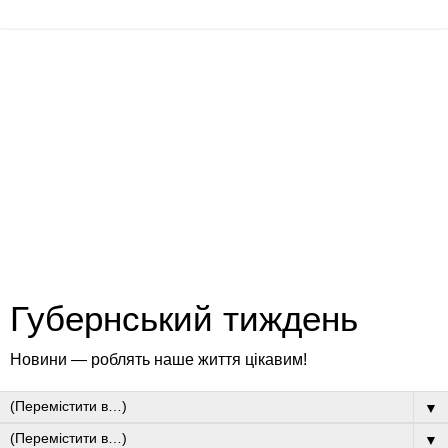
Губернський тиждень
Новини — роблять наше життя цікавим!
▼
▼