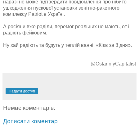
наразі не може підтвердити повідомлення про нібито
ушкодження пускової установки зенітно-ракетного
комплексу Patriot в Україні.
А росіяни вже раділи, перемог реальних не мають, от і
радіють фейковим.
Ну хай радіють та будуть у теплій ванні, «Кієв за 3 дня».
@OstanniyCapitalist
Надати доступ
Немає коментарів:
Дописати коментар