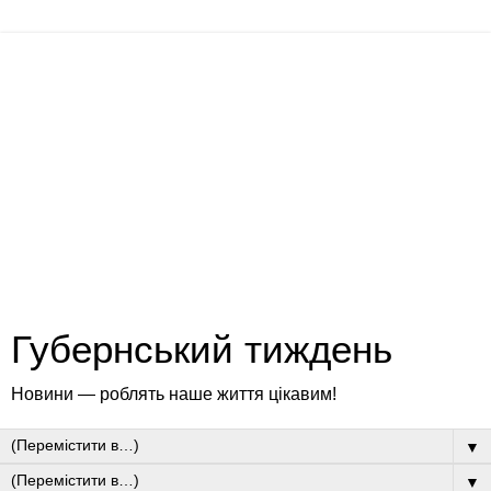
Губернський тиждень
Новини — роблять наше життя цікавим!
▼
▼