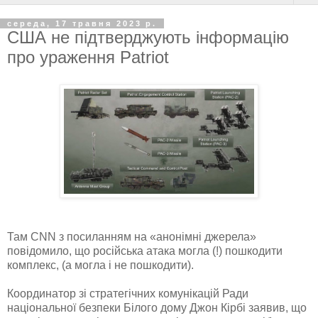
середа, 17 травня 2023 р.
США не підтверджують інформацію
про ураження Patriot
Там CNN з посиланням на «анонімні джерела»
повідомило, що російська атака могла (!) пошкодити
комплекс, (а могла і не пошкодити).
Координатор зі стратегічних комунікацій Ради
національної безпеки Білого дому Джон Кірбі заявив, що