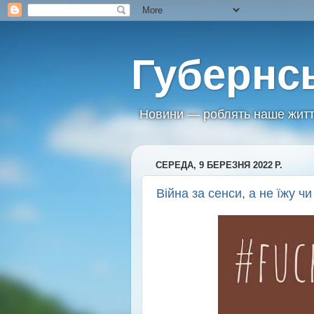
Губернс
Новини — роблять наше житт
СЕРЕДА, 9 БЕРЕЗНЯ 2022 Р.
Війна за сенси, а не їжу чи