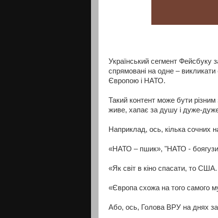
Український сегмент Фейсбуку з
спрямовані на одне – викликати
Європою і НАТО.
Такий контент може бути різним 
живе, хапає за душу і дуже-дуж
Наприклад, ось, кілька сочних н
«НАТО – пшик», "НАТО - боягузи
«Як світ в кіно спасати, то США.
«Європа схожа на того самого му
Або, ось, Голова ВРУ на днях за