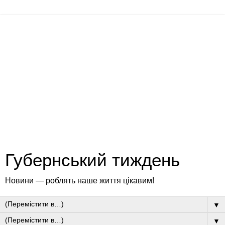
Губернський тиждень
Новини — роблять наше життя цікавим!
▼
▼