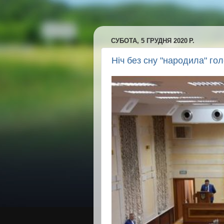
СУБОТА, 5 ГРУДНЯ 2020 Р.
Ніч без сну "народила" го