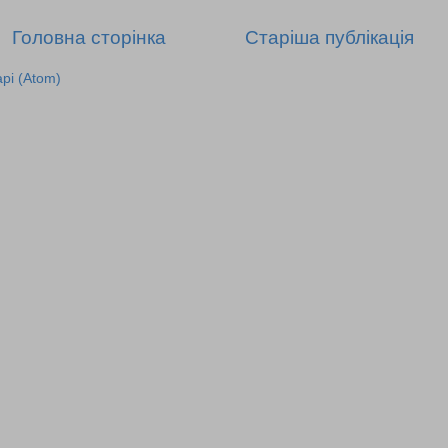
Головна сторінка
Старіша публікація
рі (Atom)