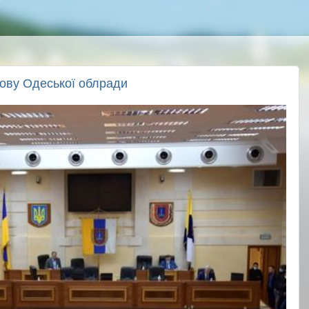
лову Одеської облради