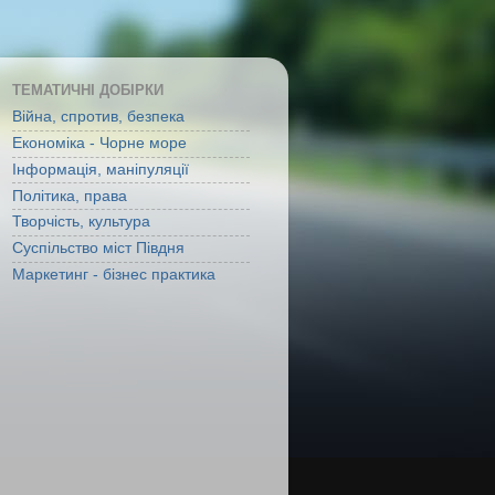
ТЕМАТИЧНІ ДОБІРКИ
Війна, спротив, безпека
Економіка - Чорне море
Інформація, маніпуляції
Політика, права
Творчість, культура
Суспільство міст Півдня
Маркетинг - бізнес практика