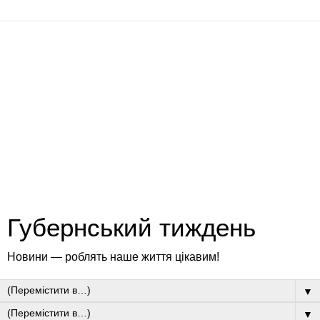
Губернський тиждень
Новини — роблять наше життя цікавим!
▼
▼