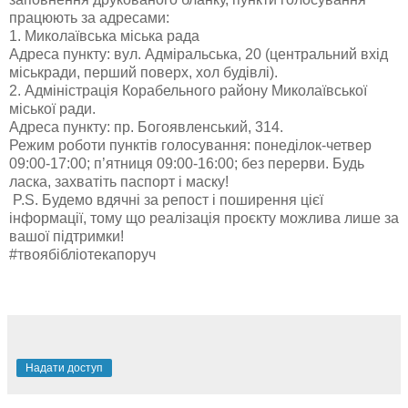
працюють за адресами:
1. Миколаївська міська рада
Адреса пункту: вул. Адміральська, 20 (центральний вхід
міськради, перший поверх, хол будівлі).
2. Адміністрація Корабельного району Миколаївської
міської ради.
Адреса пункту: пр. Богоявленський, 314.
Режим роботи пунктів голосування: понеділок-четвер
09:00-17:00; п’ятниця 09:00-16:00; без перерви. Будь
ласка, захватіть паспорт і маску!
P.S. Будемо вдячні за репост і поширення цієї
інформації, тому що реалізація проєкту можлива лише за
вашої підтримки!
#твоябібліотекапоруч
Надати доступ