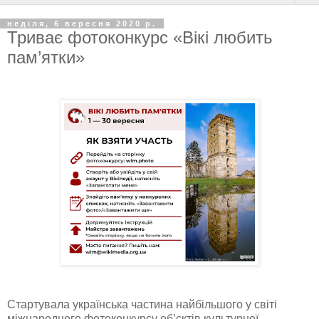
неділя, 6 вересня 2020 р.
Триває фотоконкурс «Вікі любить
пам’ятки»
Стартувала українська частина найбільшого у світі
міжнародного фотоконкурсу об’єктів культурної