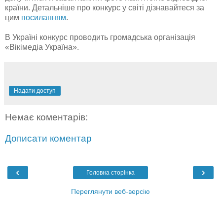
країни. Детальніше про конкурс у світі дізнавайтеся за
цим
посиланням
.
В Україні конкурс проводить громадська організація
«Вікімедіа Україна».
Надати доступ
Немає коментарів:
Дописати коментар
‹
›
Головна сторінка
Переглянути веб-версію