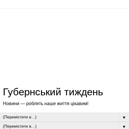
Губернський тиждень
Новини — роблять наше життя цікавим!
▼
▼