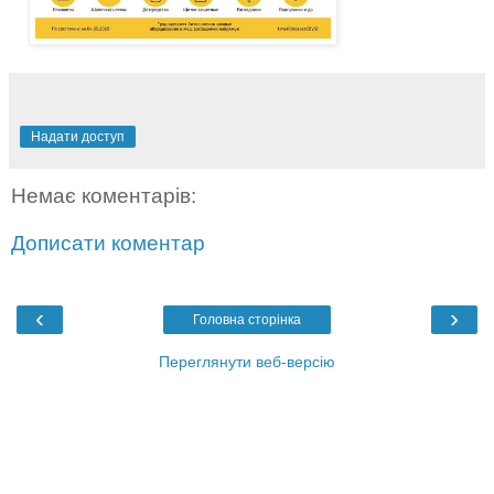
Надати доступ
Немає коментарів:
Дописати коментар
‹
›
Головна сторінка
Переглянути веб-версію