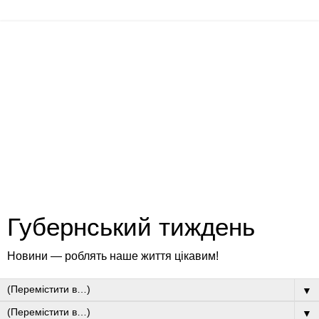
Губернський тиждень
Новини — роблять наше життя цікавим!
▼
▼