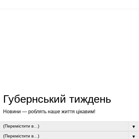
Губернський тиждень
Новини — роблять наше життя цікавим!
▼
▼