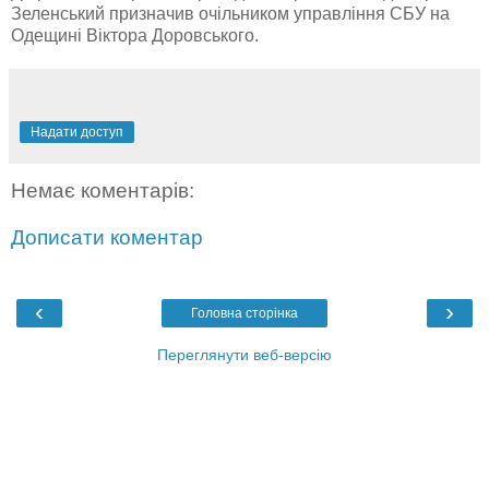
Зеленський призначив очільником управління СБУ на
Одещині Віктора Доровського.
Надати доступ
Немає коментарів:
Дописати коментар
‹
›
Головна сторінка
Переглянути веб-версію