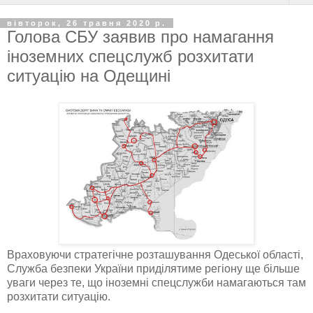
вівторок, 26 травня 2020 р.
Голова СБУ заявив про намагання
іноземних спецслужб розхитати
ситуацію на Одещині
Враховуючи стратегічне розташування Одеської області,
Служба безпеки України приділятиме регіону ще більше
уваги через те, що іноземні спецслужби намагаються там
розхитати ситуацію.