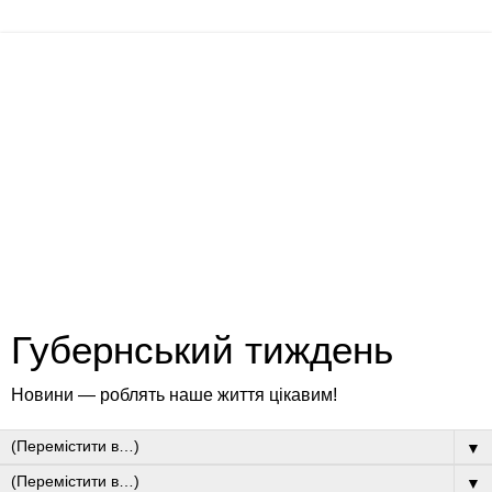
Губернський тиждень
Новини — роблять наше життя цікавим!
▼
▼