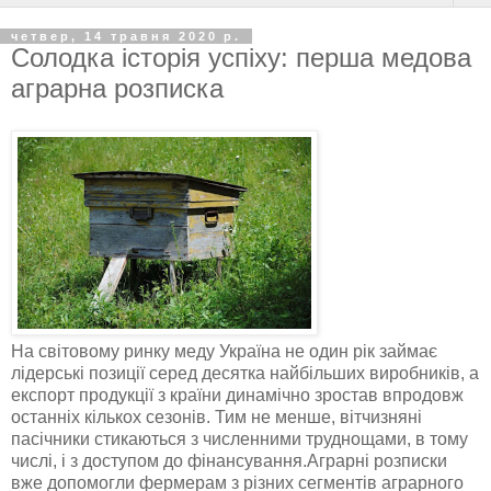
четвер, 14 травня 2020 р.
Солодка історія успіху: перша медова
аграрна розписка
На світовому ринку меду Україна не один рік займає
лідерські позиції серед десятка найбільших виробників, а
експорт продукції з країни динамічно зростав впродовж
останніх кількох сезонів. Тим не менше, вітчизняні
пасічники стикаються з численними труднощами, в тому
числі, і з доступом до фінансування.Аграрні розписки
вже допомогли фермерам з різних сегментів аграрного