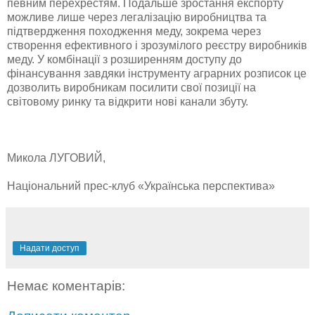
певним перехрестям. Подальше зростання експорту
можливе лише через легалізацію виробництва та
підтвердження походження меду, зокрема через
створення ефективного і зрозумілого реєстру виробників
меду. У комбінації з розширенням доступу до
фінансування завдяки інструменту аграрних розписок це
дозволить виробникам посилити свої позиції на
світовому ринку та відкрити нові канали збуту.
Микола ЛУГОВИЙ,
Національний прес-клуб «Українська перспектива»
Надати доступ
Немає коментарів: