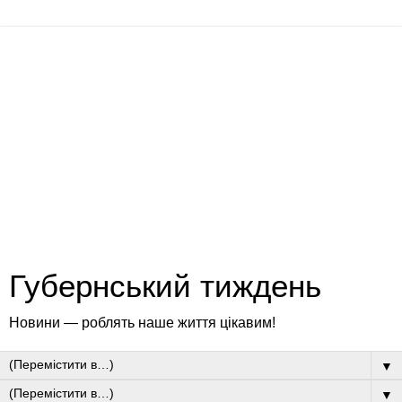
Губернський тиждень
Новини — роблять наше життя цікавим!
▼
▼