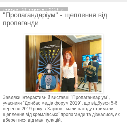
середа, 11 вересня 2019 р.
"Пропагандаріум" - щеплення від
пропаганди
Завдяки інтерактивній виставці "Пропагандаріум",
учасники "Донбас медіа форум 2019", що відбувся 5-6
вересня 2019 року в Харкові, мали нагоду отримали
щеплення від кремлівської пропаганди та дізналися, як
вберегтися від маніпуляцій.