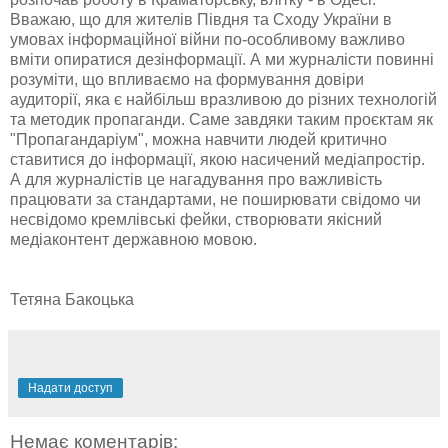
Вважаю, що для жителів Півдня та Сходу України в
умовах інформаційної війни по-особливому важливо
вміти опиратися дезінформації. А ми журналісти повинні
розуміти, що впливаємо на формування довіри
аудиторії, яка є найбільш вразливою до різних технологій
та методик пропаганди. Саме завдяки таким проєктам як
"Пропагандаріум", можна навчити людей критично
ставитися до інформації, якою насичений медіапростір.
А для журналістів це нагадування про важливість
працювати за стандартами, не поширювати свідомо чи
несвідомо кремлівські фейки, створювати якісний
медіаконтент державною мовою.
Тетяна Бакоцька
Надати доступ
Немає коментарів: