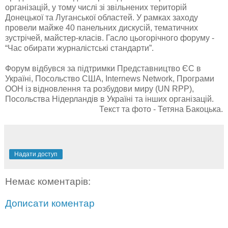
організацій, у тому числі зі звільнених територій
Донецької та Луганської областей. У рамках заходу
провели майже 40 панельних дискусій, тематичних
зустрічей, майстер-класів. Гасло цьогорічного форуму -
“Час обирати журналістські стандарти”.
Форум відбувся за підтримки Представництво ЄС в
Україні, Посольство США, Internews Network, Програми
ООН із відновлення та розбудови миру (UN RPP),
Посольства Нідерландів в Україні та інших організацій.
Текст та фото - Тетяна Бакоцька.
Надати доступ
Немає коментарів:
Дописати коментар