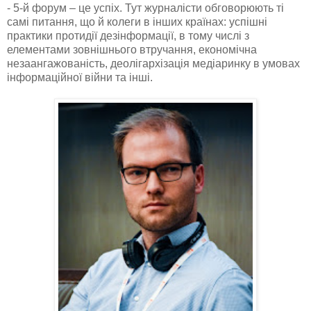
- 5-й форум – це успіх. Тут журналісти обговорюють ті
самі питання, що й колеги в інших країнах: успішні
практики протидії дезінформації, в тому числі з
елементами зовнішнього втручання, економічна
незаангажованість, деолігархізація медіаринку в умовах
інформаційної війни та інші.