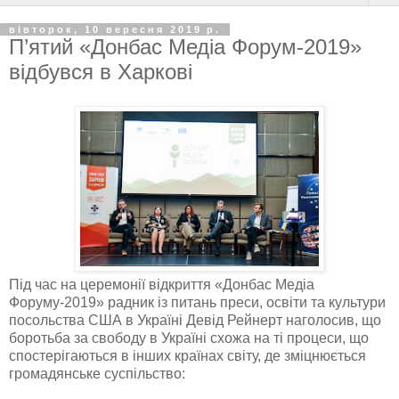
вівторок, 10 вересня 2019 р.
П’ятий «Донбас Медіа Форум-2019»
відбувся в Харкові
Під час на церемонії відкриття «Донбас Медіа
Форуму-2019» радник із питань преси, освіти та культури
посольства США в Україні Девід Рейнерт наголосив, що
боротьба за свободу в Україні схожа на ті процеси, що
спостерігаються в інших країнах світу, де зміцнюється
громадянське суспільство: