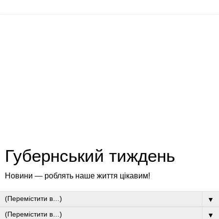
Губернський тиждень
Новини — роблять наше життя цікавим!
▼
▼