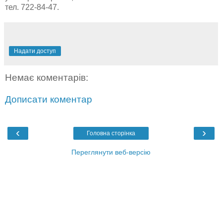
тел. 722-84-47.
Надати доступ
Немає коментарів:
Дописати коментар
‹
›
Головна сторінка
Переглянути веб-версію