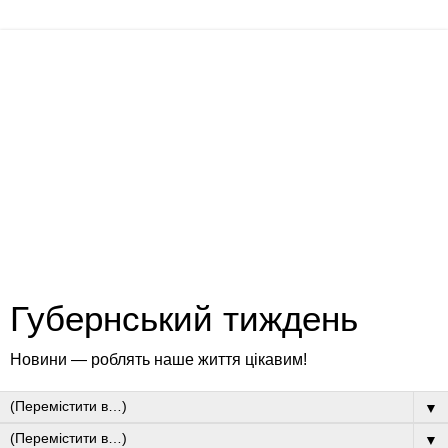
Губернський тиждень
Новини — роблять наше життя цікавим!
▼
▼