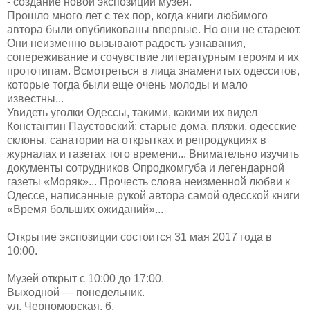
- создание новой экспозиции музея.
Прошло много лет с тех пор, когда книги любимого
автора были опубликованы впервые. Но они не стареют.
Они неизменно вызывают радость узнавания,
сопереживание и сочувствие литературным героям и их
прототипам. Всмотреться в лица знаменитых одесситов,
которые тогда были еще очень молоды и мало
известны...
Увидеть уголки Одессы, такими, какими их видел
Константин Паустовский: старые дома, пляжи, одесские
склоны, санатории на открытках и репродукциях в
журналах и газетах того времени... Внимательно изучить
документы сотрудников Опродкомгуба и легендарной
газеты «Моряк»... Прочесть слова неизменной любви к
Одессе, написанные рукой автора самой одесской книги
«Время больших ожиданий»...
Открытие экспозиции состоится 31 мая 2017 года в
10:00.
Музей открыт с 10:00 до 17:00.
Выходной — понедельник.
ул. Черноморская, 6.