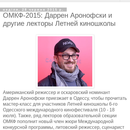
неділя, 28 червня 2015 р.
ОМКФ-2015: Даррен Аронофски и
другие лекторы Летней киношколы
Американский режиссер и оскаровский номинант
Даррен Аронофски приезжает в Одессу, чтобы прочитать
мастер-класс для участников Летней киношколы 6-го
Одесского международного кинофестиваля (10 - 18
июля). Также, ряд лекторов образовательной секции
ОМКФ пополнит новый член жюри Международной
конкурсной программы, литовский режиссер, сценарист