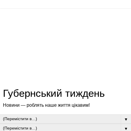
Губернський тиждень
Новини — роблять наше життя цікавим!
▼
▼