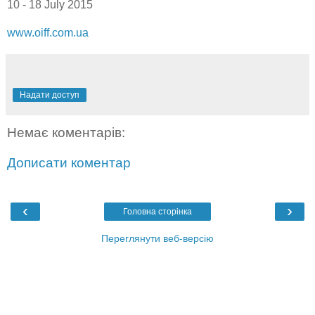
10 - 18 July 2015
www.oiff.com.ua
Надати доступ
Немає коментарів:
Дописати коментар
‹
›
Головна сторінка
Переглянути веб-версію