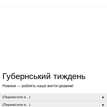
Губернський тиждень
Новини — роблять наше життя цікавим!
▼
▼