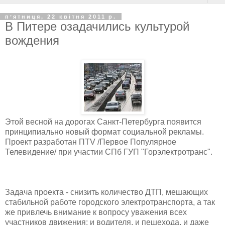
пʼятниця, 22 квітня 2011 р.
В Питере озадачились культурой
вождения
Этой весной на дорогах Санкт-Петербурга появится
принципиально новый формат социальной рекламы.
Проект разработан ПTV /Первое Популярное
Телевидение/ при участии СПб ГУП "Горэлектротранс".
Задача проекта - снизить количество ДТП, мешающих
стабильной работе городского электротранспорта, а так
же привлечь внимание к вопросу уважения всех
участников движения: и водителя, и пешехода, и даже