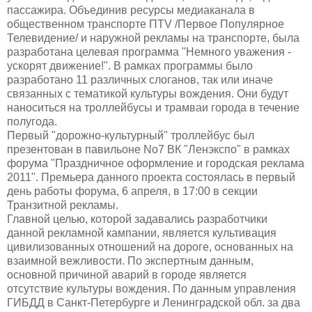
пассажира. Объединив ресурсы медиаканала в
общественном транспорте ПTV /Первое Популярное
Телевидение/ и наружной рекламы на транспорте, была
разработана целевая программа "Немного уважения -
ускорят движение!". В рамках программы было
разработано 11 различных слоганов, так или иначе
связанных с тематикой культуры вождения. Они будут
наноситься на троллейбусы и трамваи города в течение
полугода.
Первый "дорожно-культурный" троллейбус был
презентован в павильоне No7 ВК "Ленэкспо" в рамках
форума "Праздничное оформление и городская реклама
2011". Премьера данного проекта состоялась в первый
день работы форума, 6 апреля, в 17:00 в секции
Транзитной рекламы.
Главной целью, которой задавались разработчики
данной рекламной кампании, является культивация
цивилизованных отношений на дороге, основанных на
взаимной вежливости. По экспертным данным,
основной причиной аварий в городе является
отсутствие культуры вождения. По данным управления
ГИБДД в Санкт-Петербурге и Ленинградской обл. за два