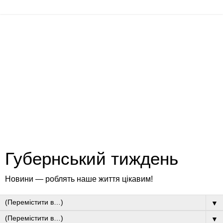
Губернський тиждень
Новини — роблять наше життя цікавим!
▼
▼