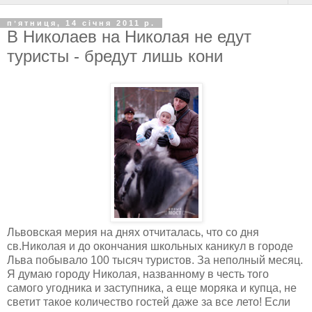
пʼятниця, 14 січня 2011 р.
В Николаев на Николая не едут
туристы - бредут лишь кони
Львовская мерия на днях отчиталась, что со дня
св.Николая и до окончания школьных каникул в городе
Льва побывало 100 тысяч туристов. За неполный месяц.
Я думаю городу Николая, названному в честь того
самого угодника и заступника, а еще моряка и купца, не
светит такое количество гостей даже за все лето! Если