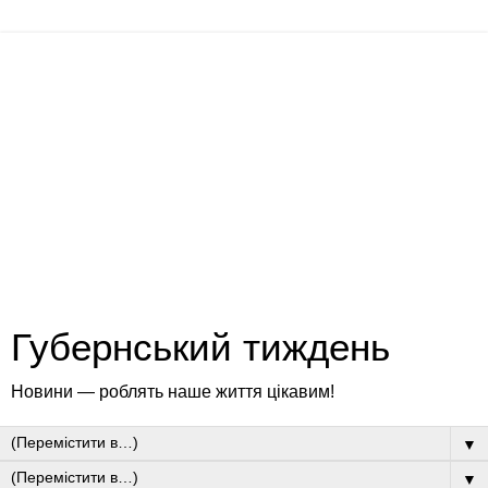
Губернський тиждень
Новини — роблять наше життя цікавим!
▼
▼