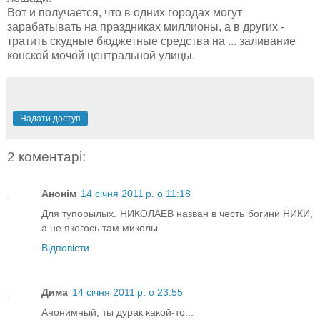
Вот и получается, что в одних городах могут
зарабатывать на праздниках миллионы, а в других -
тратить скудные бюджетные средства на ... заливание
конской мочой центральной улицы.
Надати доступ
2 коментарі:
Анонім
14 січня 2011 р. о 11:18
Для тупорылых. НИКОЛАЕВ назван в честь богини НИКИ,
а не якогось там миколы
Відповісти
Дима
14 січня 2011 р. о 23:55
Анонимный, ты дурак какой-то...