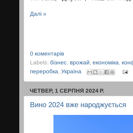
Далі »
0 коментарів
Labels:
бізнес
,
врожай
,
економіка
,
конф
переробка
,
Україна
ЧЕТВЕР, 1 СЕРПНЯ 2024 Р.
Вино 2024 вже народжується