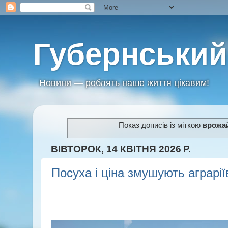
Губернський
Новини — роблять наше життя цікавим!
Показ дописів із міткою
врожа
ВІВТОРОК, 14 КВІТНЯ 2026 Р.
Посуха і ціна змушують аграрії