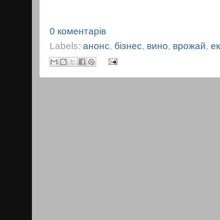
0 коментарів
Labels:
анонс
,
бізнес
,
вино
,
врожай
,
е