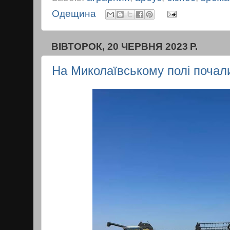
Одещина
ВІВТОРОК, 20 ЧЕРВНЯ 2023 Р.
На Миколаївському полі почали