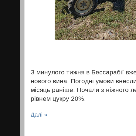
З минулого тижня в Бессарабії вже
нового вина. Погодні умови внесли
місяць раніше. Почали з ніжного л
рівнем цукру 20%.
Далі »