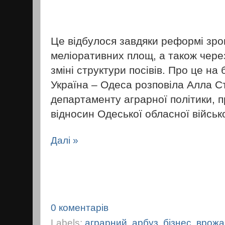
Це відбулося завдяки реформі зр
меліоративних площ, а також через
зміні структури посівів. Про це на
Україна – Одеса розповіла Алла С
департаменту аграрної політики, 
відносин Одеської обласної військо
Далі »
0 коментарів
Labels:
аграрний
,
арбуз
,
бізнес
,
врожа