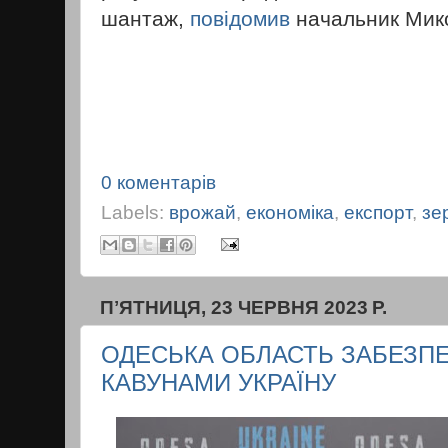
шантаж,
повідомив
начальник Мико
0 коментарів
Labels:
врожай
,
економіка
,
експорт
,
зе
ПʼЯТНИЦЯ, 23 ЧЕРВНЯ 2023 Р.
ОДЕСЬКА ОБЛАСТЬ ЗАБЕЗП
КАВУНАМИ УКРАЇНУ