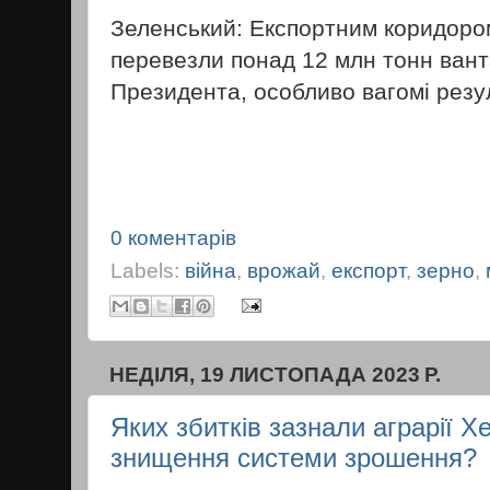
Зеленський: Експортним коридоро
перевезли понад 12 млн тонн вант
Президента, особливо вагомі резул
0 коментарів
Labels:
війна
,
врожай
,
експорт
,
зерно
,
НЕДІЛЯ, 19 ЛИСТОПАДА 2023 Р.
Яких збитків зазнали аграрії 
знищення системи зрошення?