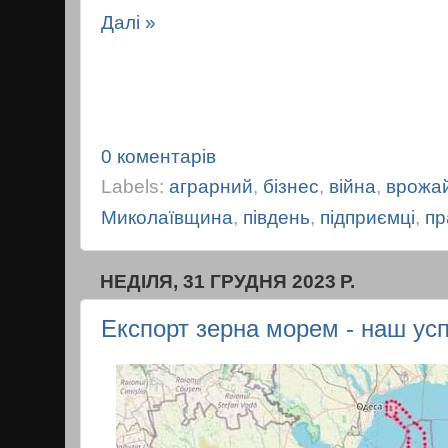
Далі »
0 коментарів
Labels:
аграрний
,
бізнес
,
війна
,
врожа
Миколаївщина
,
південь
,
підприємці
,
пр
НЕДІЛЯ, 31 ГРУДНЯ 2023 Р.
Експорт зерна морем - наш успі