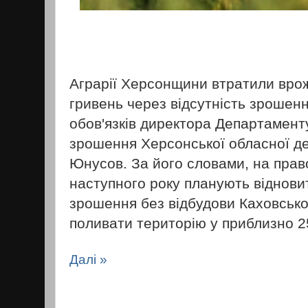
Аграрії Херсонщини втратили вро
гривень через відсутність зрошен
обов'язків директора Департаменту
зрошення Херсонської обласної де
Юнусов. За його словами, на прав
наступного року планують віднови
зрошення без відбудови Каховсько
поливати територію у приблизно 25
Далі »