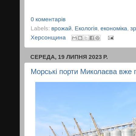
0 коментарів
Labels:
врожай
,
Екологія
,
економіка
,
з
Херсонщина
СЕРЕДА, 19 ЛИПНЯ 2023 Р.
Морські порти Миколаєва вже г