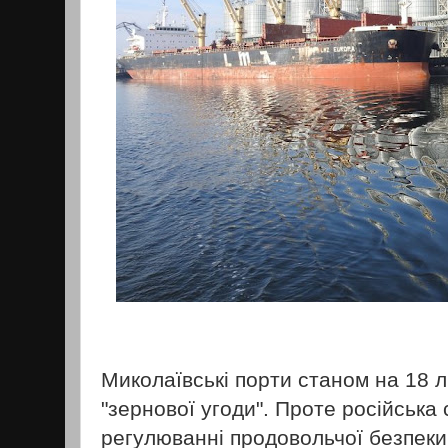
Миколаївські порти станом на 18 л
"зернової угоди". Проте російська 
регулюванні продовольчої безпеки 