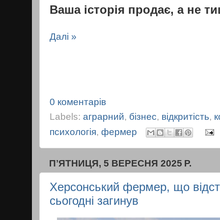
Ваша історія продає, а не т
Далі »
0 коментарів
Labels:
аграрний
,
бізнес
,
відкритість
,
к
психологія
,
фермер
ПʼЯТНИЦЯ, 5 ВЕРЕСНЯ 2025 Р.
Херсонський фермер, що відст
сьогодні загинув