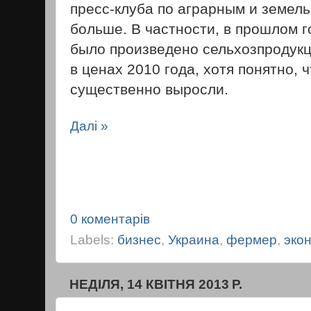
пресс-клуба по аграрным и земел
больше. В частности, в прошлом 
было произведено сельхозпродукци
в ценах 2010 года, хотя понятно, 
существенно выросли.
Далі »
0 коментарів
Labels:
бизнес
,
Украина
,
фермер
,
эко
НЕДІЛЯ, 14 КВІТНЯ 2013 Р.