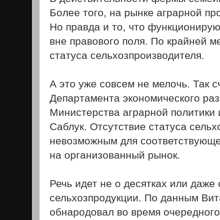
Более того, на рынке аграрной пр
Но правда и то, что функциониру
вне правового поля. По крайней м
статуса сельхозпроизводителя.
А это уже совсем не мелочь. Так 
Департамента экономического раз
Министерства аграрной политики 
Саблук. Отсутствие статуса сельх
невозможным для соответствующе
на организованный рынок.
Речь идет не о десятках или даже 
сельхозпродукции. По данным Вит
обнародовал во время очередног