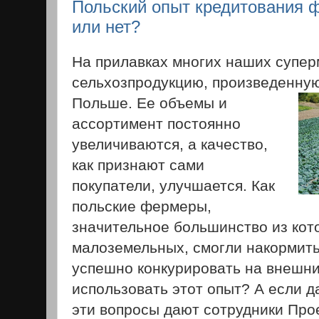
Польский опыт кредитования 
или нет?
На прилавках многих наших супер
сельхозпродукцию, произведенну
Польше. Ее объемы и
ассортимент постоянно
увеличиваются, а качество,
как признают сами
покупатели, улучшается. Как
польские фермеры,
значительное большинство из кот
малоземельных, смогли накормить
успешно конкурировать на внешн
использовать этот опыт? А если д
эти вопросы дают сотрудники Пр