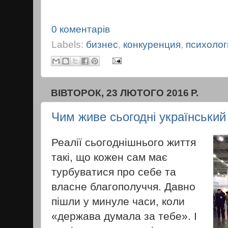
0 коментарів
Labels:
бизнес
,
конкуренция
,
психолог
ВІВТОРОК, 23 ЛЮТОГО 2016 Р.
Чим живе сьогодні українськи
Реалії сьогоднішнього життя
такі, що кожен сам має
турбуватися про себе та
власне благополуччя. Давно
пішли у минуле часи, коли
«держава думала за тебе». І