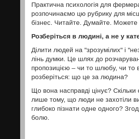
Практична психологія для фермера
розпочинаємо цю рубрику для міс
бізнес. Читайте. Думайте. Можете
Розберіться в людині, а не у кат
Ділити людей на "зрозумілих" і "н
лінь думки. Це шлях до розчарува
пропозицією – чи то шлюбу, чи то в
розберіться: що це за людина?
Що вона насправді цінує? Скільки
лише тому, що люди не захотіли ви
глибоко пізнати одне одного? Згод
болю.