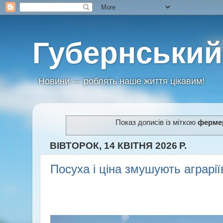
Губернський
Новини — роблять наше життя цікавим!
Показ дописів із міткою
ферме
ВІВТОРОК, 14 КВІТНЯ 2026 Р.
Посуха і ціна змушують аграрії