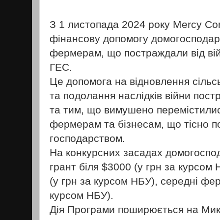
З 1 листопада 2024 року Mercy Co
фінансову допомогу домогосподар
фермерам, що постраждали від вій
ГЕС.
Це допомога на відновлення сільсь
та подолання наслідків війни пос
та тим, що вимушено перемістилис
фермерам та бізнесам, що тісно по
господарством.
На конкурсних засадах домогоспо
грант біля $3000 (у грн за курсом
(у грн за курсом НБУ), середні фер
курсом НБУ).
Дія Програми поширюється на Мик