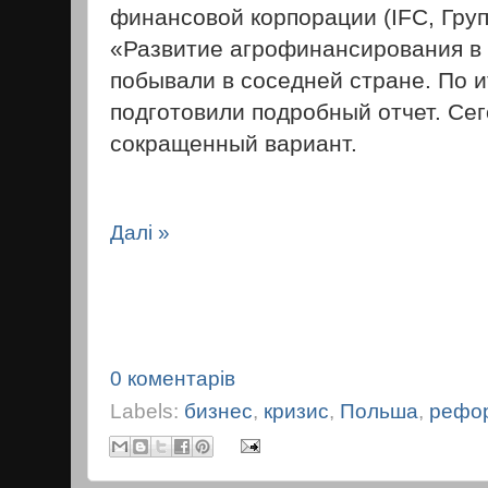
финансовой корпорации (IFC, Гру
«Развитие агрофинансирования в 
побывали в соседней стране. По и
подготовили подробный отчет. Се
сокращенный вариант.
Далі »
0 коментарів
Labels:
бизнес
,
кризис
,
Польша
,
рефо