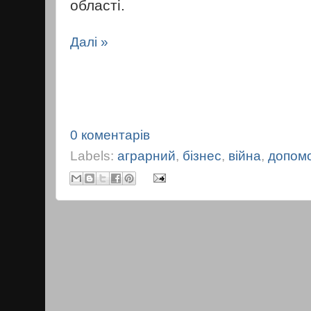
області.
Далі »
0 коментарів
Labels:
аграрний
,
бізнес
,
війна
,
допом