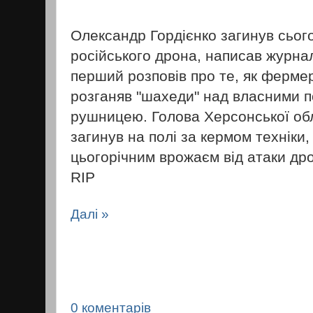
Олександр Гордієнко загинув сього
російського дрона, написав журнал
перший розповів про те, як ферме
розганяв "шахеди" над власними 
рушницею. Голова Херсонської обл
загинув на полі за кермом техніки
цьогорічним врожаєм від атаки др
RIP
Далі »
0 коментарів