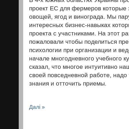
проект ЕС для фермеров которые
овощей, ягод и винограда. Мы пар
интересных бизнес-навыках кото
проекта с участниками. На этот ра
пожаловали чтобы поделиться пр
психологии при организации и вед
начале многодневного учебного к
сказал, что многое интуитивно на
своей повседневной работе, надо
знания и отточить приемы.
Далі »