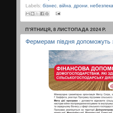
Labels:
бізнес
,
війна
,
дрони
,
небезпек
ПʼЯТНИЦЯ, 8 ЛИСТОПАДА 2024 Р.
Фермерам півдня допоможуть 