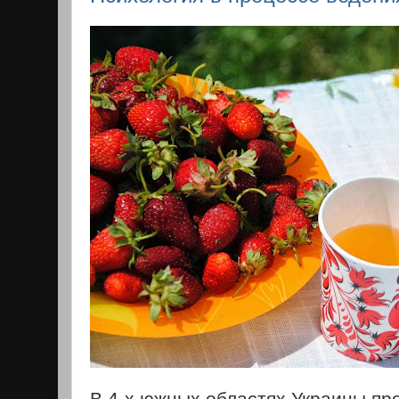
В 4-х южных областях Украины пр