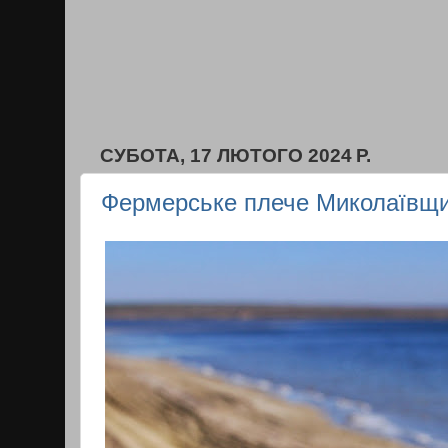
СУБОТА, 17 ЛЮТОГО 2024 Р.
Фермерське плече Миколаївщ