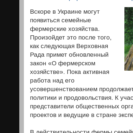
Вскоре в Украине могут
появиться семейные
фермерские хозяйства.
Произойдет это после того,
как следующая Верховная
Рада примет обновленный
закон «О фермерском
хозяйстве». Пока активная
работа над его
усовершенствованием продолжает
политики и продовольствия. К уча
представители общественных орга
проектов и ведущие в стране эксп
В действительности фермы семейн