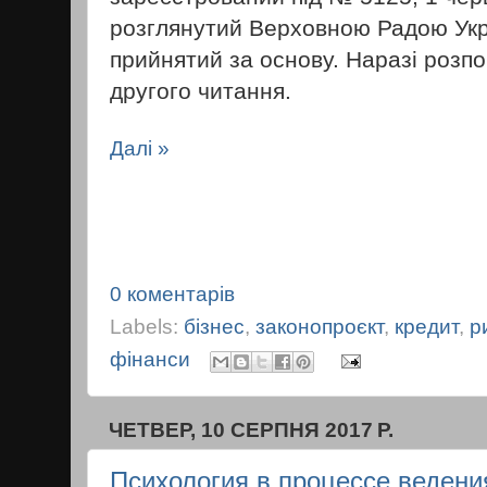
розглянутий Верховною Радою Укр
прийнятий за основу. Наразі розпо
другого читання.
Далі »
0 коментарів
Labels:
бізнес
,
законопроєкт
,
кредит
,
р
фінанси
ЧЕТВЕР, 10 СЕРПНЯ 2017 Р.
Психология в процессе ведени