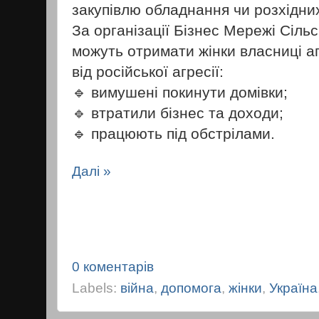
закупівлю обладнання чи розхідних
За організації Бізнес Мережі Сільс
можуть отримати жінки власниці аг
від російської агресії:
🔹 вимушені покинути домівки;
🔹 втратили бізнес та доходи;
🔹 працюють під обстрілами.
Далі »
0 коментарів
Labels:
війна
,
допомога
,
жінки
,
Україна