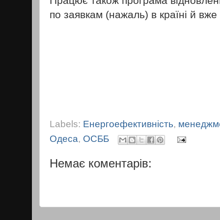
Працює також програма відновленн
по заявкам (нажаль) в країні й вже
Labels:
Енергоефективність
,
менеджм
Одеса
,
ОСББ
Немає коментарів: