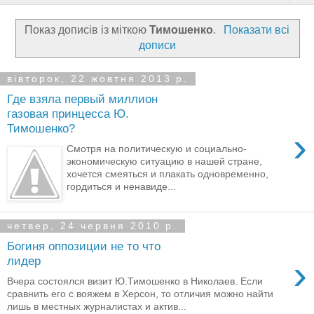
Показ дописів із міткою
Тимошенко
.
Показати всі
дописи
вівторок, 22 жовтня 2013 р.
Где взяла первый миллион
газовая принцесса Ю.
Тимошенко?
›
Смотря на политическую и социально-
экономическую ситуацию в нашей стране,
хочется смеяться и плакать одновременно,
гордиться и ненавиде...
четвер, 24 червня 2010 р.
Богиня оппозиции не то что
›
лидер
Вчера состоялся визит Ю.Тимошенко в Николаев. Если
сравнить его с вояжем в Херсон, то отличия можно найти
лишь в местных журналистах и актив...