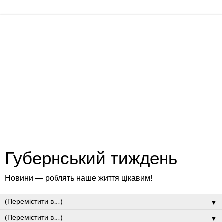
Губернський тиждень
Новини — роблять наше життя цікавим!
▼
▼