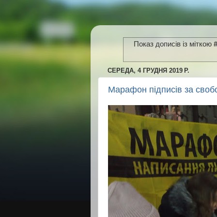
Показ дописів із міткою
СЕРЕДА, 4 ГРУДНЯ 2019 Р.
Марафон підписів за своб