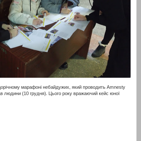
 щорічному марафоні небайдужих, який проводить Amnesty
рав людини (10 грудня). Цього року вражаючий кейс юної