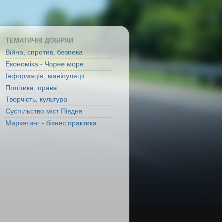
ТЕМАТИЧНІ ДОБІРКИ
Війна, спротив, безпека
Економіка - Чорне море
Інформація, маніпуляції
Політика, права
Творчість, культура
Суспільство міст Півдня
Маркетинг - бізнес практика