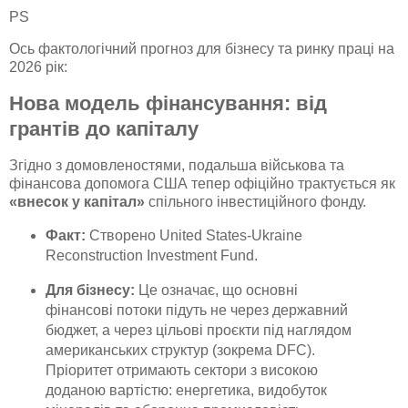
PS
Ось фактологічний прогноз для бізнесу та ринку праці на
2026 рік:
Нова модель фінансування: від
грантів до капіталу
Згідно з домовленостями, подальша військова та
фінансова допомога США тепер офіційно трактується як
«внесок у капітал»
спільного інвестиційного фонду.
Факт:
Створено United States-Ukraine
Reconstruction Investment Fund.
Для бізнесу:
Це означає, що основні
фінансові потоки підуть не через державний
бюджет, а через цільові проєкти під наглядом
американських структур (зокрема DFC).
Пріоритет отримають сектори з високою
доданою вартістю: енергетика, видобуток