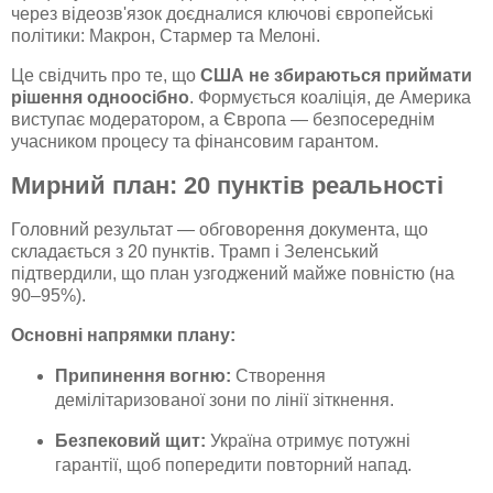
через відеозв'язок доєдналися ключові європейські
політики: Макрон, Стармер та Мелоні.
Це свідчить про те, що
США не збираються приймати
рішення одноосібно
. Формується коаліція, де Америка
виступає модератором, а Європа — безпосереднім
учасником процесу та фінансовим гарантом.
Мирний план: 20 пунктів реальності
Головний результат — обговорення документа, що
складається з 20 пунктів. Трамп і Зеленський
підтвердили, що план узгоджений майже повністю (на
90–95%).
Основні напрямки плану:
Припинення вогню:
Створення
демілітаризованої зони по лінії зіткнення.
Безпековий щит:
Україна отримує потужні
гарантії, щоб попередити повторний напад.