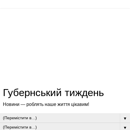
Губернський тиждень
Новини — роблять наше життя цікавим!
▼
▼