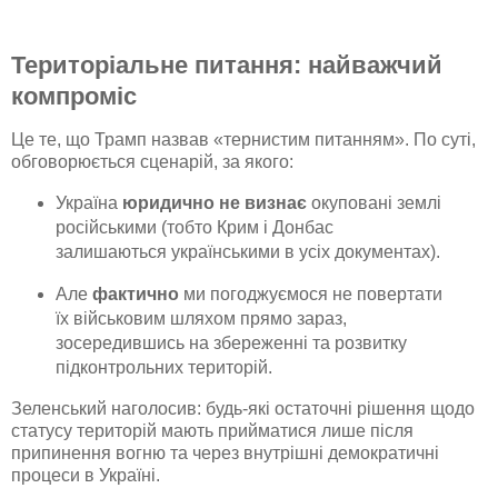
Територіальне питання: найважчий
компроміс
Це те, що Трамп назвав «тернистим питанням». По суті,
обговорюється сценарій, за якого:
Україна
юридично не визнає
окуповані землі
російськими (тобто Крим і Донбас
залишаються українськими в усіх документах).
Але
фактично
ми погоджуємося не повертати
їх військовим шляхом прямо зараз,
зосередившись на збереженні та розвитку
підконтрольних територій.
Зеленський наголосив: будь-які остаточні рішення щодо
статусу територій мають прийматися лише після
припинення вогню та через внутрішні демократичні
процеси в Україні.