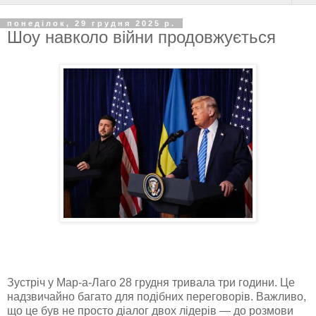
понеділок, 29 грудня 2025 р.
Шоу навколо війни продовжується
Зустріч у Мар-а-Лаго 28 грудня тривала три години. Це
надзвичайно багато для подібних переговорів. Важливо,
що це був не просто діалог двох лідерів — до розмови