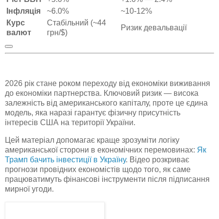
Інфляція
~6.0%
~10-12%
Курс
Стабільний (~44
Ризик девальвації
валют
грн/$)
2026 рік стане роком переходу від економіки виживання
до економіки партнерства. Ключовий ризик — висока
залежність від американського капіталу, проте це єдина
модель, яка наразі гарантує фізичну присутність
інтересів США на території України.
Цей матеріал допомагає краще зрозуміти логіку
американської сторони в економічних перемовинах:
Як
Трамп бачить інвестиції в Україну
. Відео розкриває
прогнози провідних економістів щодо того, як саме
працюватимуть фінансові інструменти після підписання
мирної угоди.