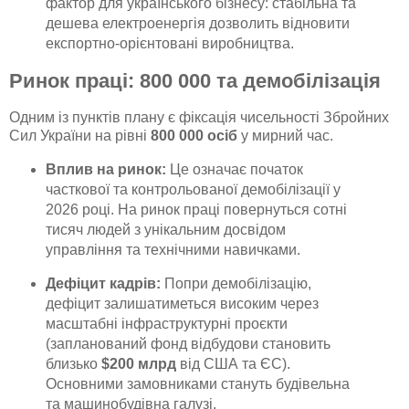
фактор для українського бізнесу: стабільна та
дешева електроенергія дозволить відновити
експортно-орієнтовані виробництва.
Ринок праці: 800 000 та демобілізація
Одним із пунктів плану є фіксація чисельності Збройних
Сил України на рівні
800 000 осіб
у мирний час.
Вплив на ринок:
Це означає початок
часткової та контрольованої демобілізації у
2026 році. На ринок праці повернуться сотні
тисяч людей з унікальним досвідом
управління та технічними навичками.
Дефіцит кадрів:
Попри демобілізацію,
дефіцит залишатиметься високим через
масштабні інфраструктурні проєкти
(запланований фонд відбудови становить
близько
$200 млрд
від США та ЄС).
Основними замовниками стануть будівельна
та машинобудівна галузі.