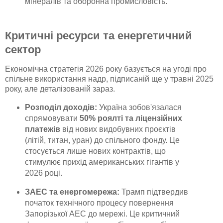
мінералів та оборонна промисловість.
Критичні ресурси та енергетичний
сектор
Економічна стратегія 2026 року базується на угоді про
спільне використання надр, підписаній ще у травні 2025
року, але деталізованій зараз.
Розподіл доходів:
Україна зобов'язалася
спрямовувати
50% роялті та ліцензійних
платежів
від нових видобувних проєктів
(літій, титан, уран) до спільного фонду. Це
стосується лише нових контрактів, що
стимулює прихід американських гігантів у
2026 році.
ЗАЕС та енергомережа:
Трамп підтвердив
початок технічного процесу повернення
Запорізької АЕС до мережі. Це критичний