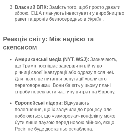
Власний ВПК:
Замість того, щоб просто давати
зброю, США планують інвестувати у виробництво
ракет та дронів безпосередньо в Україні.
Реакція світу: Між надією та
скепсисом
Американські медіа (NYT, WSJ):
Зазначають,
що Трамп поспішає завершити війну до
річниці своєї інавгурації або одразу після неї.
Для нього це питання репутації «великого
переговорника». Вони бачать у цьому плані
спробу перекласти частину витрат на Європу.
Європейські лідери:
Відчувають
полегшення, що їх залучили до процесу, але
побоюються, що «заморозка» конфлікту може
бути лише паузою перед новою війною, якщо
Росія не буде достатньо ослаблена.