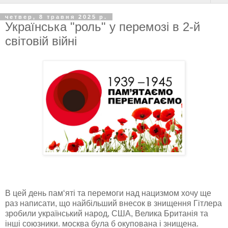
четвер, 8 травня 2025 р.
Українська "роль" у перемозі в 2-й
світовій війні
В цей день пам‘яті та перемоги над нацизмом хочу ще
раз написати, що найбільший внесок в знищення Гітлера
зробили український народ, США, Велика Британія та
інші союзники. москва була б окупована і знищена.