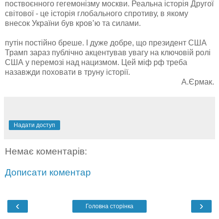
поствоєнного гегемонізму москви. Реальна історія Другої
світової - це історія глобального спротиву, в якому
внесок України був кров’ю та силами.
путін постійно бреше. І дуже добре, що президент США
Трамп зараз публічно акцентував увагу на ключовій ролі
США у перемозі над нацизмом. Цей міф рф треба
назавжди поховати в труну історії.
А.Єрмак.
Надати доступ
Немає коментарів:
Дописати коментар
‹
›
Головна сторінка