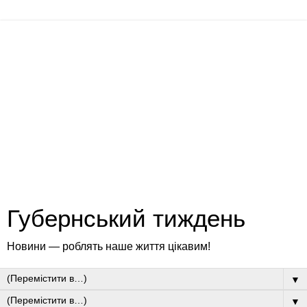
Губернський тиждень
Новини — роблять наше життя цікавим!
▼
▼