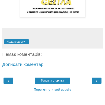
Надати доступ
Немає коментарів:
Дописати коментар
‹
›
Головна сторінка
Переглянути веб-версію