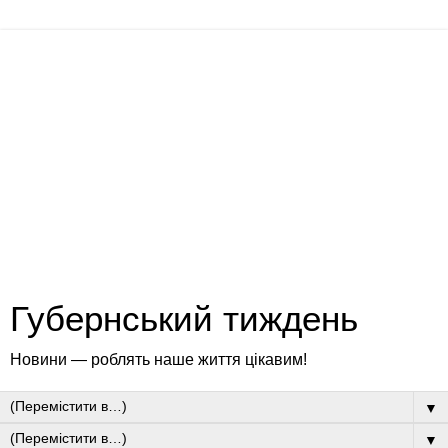
Губернський тиждень
Новини — роблять наше життя цікавим!
▼
▼