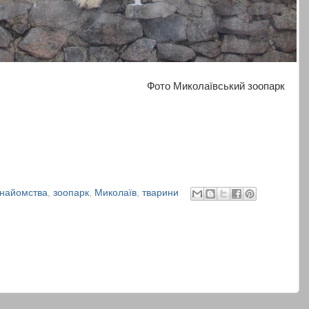
Фото Миколаївський зоопарк
знайомства
,
зоопарк
,
Миколаїв
,
тварини