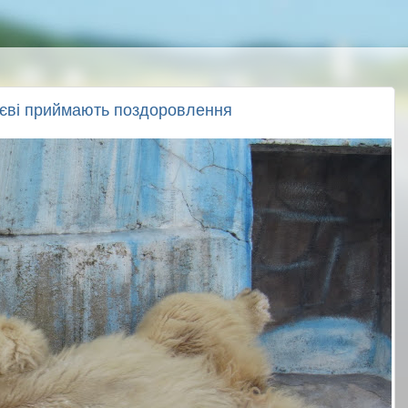
аєві приймають поздоровлення