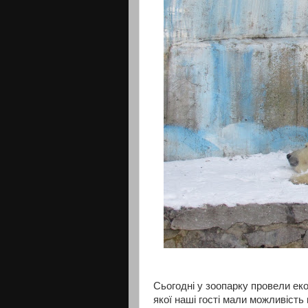
Сьогодні у зоопарку провели екол
якої наші гості мали можливість 