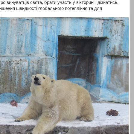
ро винуватців свята, брати участь у вікторині і дізнатись,
ншення швидкості глобального потепління та для
.