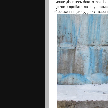
змогли дізнатись багато фактів п
що може зробити кожен для зме
збереження цих чудових тварин