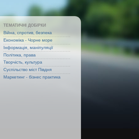
ТЕМАТИЧНІ ДОБІРКИ
Війна, спротив, безпека
Економіка - Чорне море
Інформація, маніпуляції
Політика, права
Творчість, культура
Суспільство міст Півдня
Маркетинг - бізнес практика