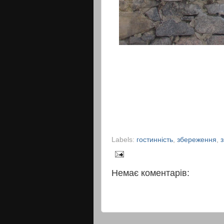
Labels:
гостинність
,
збереження
,
Немає коментарів: