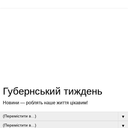
Губернський тиждень
Новини — роблять наше життя цікавим!
▼
▼