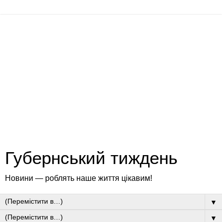
Губернський тиждень
Новини — роблять наше життя цікавим!
▼
▼