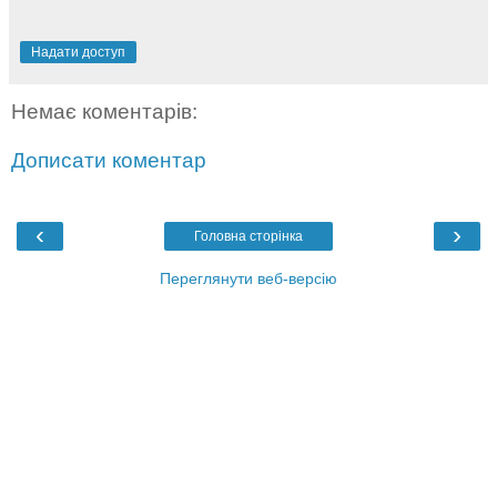
Надати доступ
Немає коментарів:
Дописати коментар
‹
›
Головна сторінка
Переглянути веб-версію