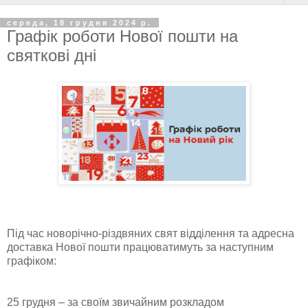
середа, 18 грудня 2024 р.
Графік роботи Нової пошти на
святкові дні
Під час новорічно-різдвяних свят відділення та адресна
доставка Нової пошти працюватимуть за наступним
графіком:
25 грудня – за своїм звичайним розкладом