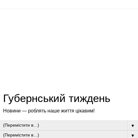
Губернський тиждень
Новини — роблять наше життя цікавим!
▼
▼