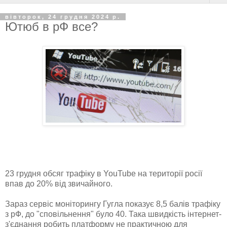
вівторок, 24 грудня 2024 р.
Ютюб в рФ все?
23 грудня обсяг трафіку в YouTube на території росії
впав до 20% від звичайного.
Зараз сервіс моніторингу Гугла показує 8,5 балів трафіку
з рФ, до "сповільнення" було 40.
Така швидкість інтернет-
з'єднання робить платформу не практичною для