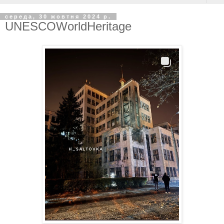
середа, 30 жовтня 2024 р.
UNESCOWorldHeritage