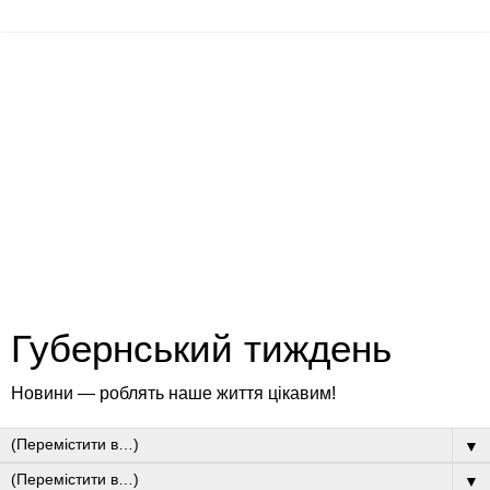
Губернський тиждень
Новини — роблять наше життя цікавим!
▼
▼