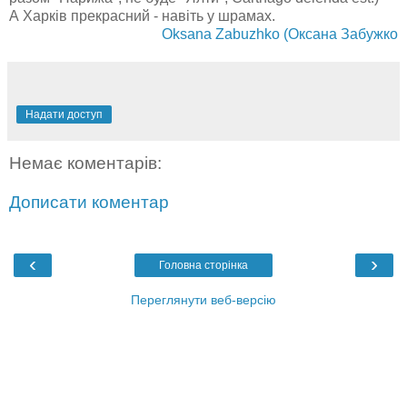
А Харків прекрасний - навіть у шрамах.
Oksana Zabuzhko (Оксана Забужко
Надати доступ
Немає коментарів:
Дописати коментар
‹
›
Головна сторінка
Переглянути веб-версію