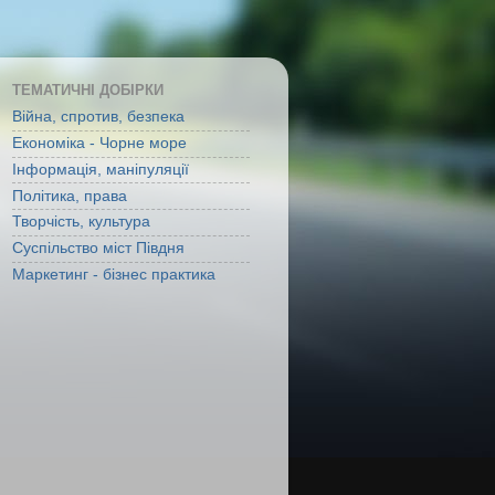
ТЕМАТИЧНІ ДОБІРКИ
Війна, спротив, безпека
Економіка - Чорне море
Інформація, маніпуляції
Політика, права
Творчість, культура
Суспільство міст Півдня
Маркетинг - бізнес практика