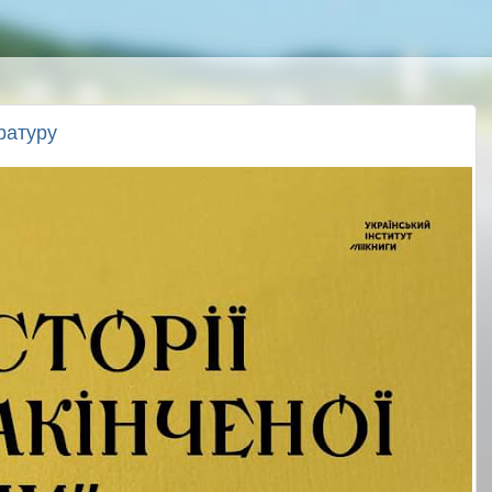
ратуру