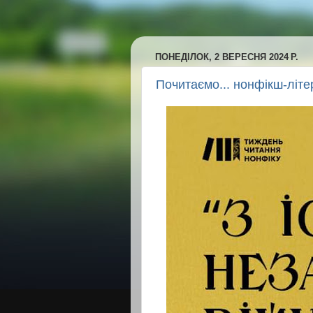
ПОНЕДІЛОК, 2 ВЕРЕСНЯ 2024 Р.
Почитаємо... нонфікш-літе