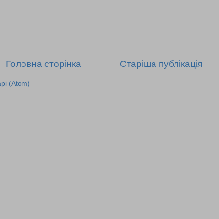
Головна сторінка
Старіша публікація
рі (Atom)