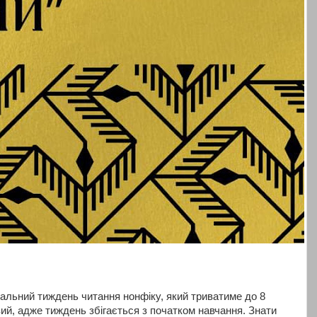
альний тиждень читання нонфіку, який триватиме до 8
ий, адже тиждень збігається з початком навчання. Знати